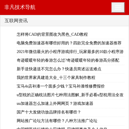
非凡技术导航
互联网资讯
怎样将CAD的背景图改为黑色_CAD教程
电脑免费加速器有哪些好用的？四款完全免费的加速器推荐
2021年微信最火的小程序游戏排行_玩家最多的10款小程序游
戏
奇迹暖暖年轻的春游怎么过?奇迹暖暖年轻的春游高分搭配
新手送快递送不完怎么办？快递员简述运送难点
我的世界家具建造大全_十三个家具制作教程
宝马4s店补漆一个面多少钱？宝马补漆维修费报价
u型枕的正确枕法图片七种用法图解_新手必看u型枕用法全攻
略
uu加速器怎么加速上外网网页？游戏加速器
国产十大发烧功放品牌排名有哪些？
网站推广论坛方法有哪些？八种方法推广论坛