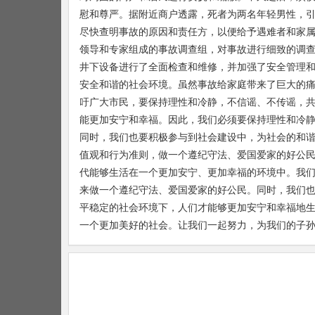
慰和尊严。据附近商户透露，死者为两名年轻男性，
尽快查明事故的原因和责任方，以便给予遇难者和家
领导和专家组成的事故调查组，对事故进行细致的调
井下设备进行了全面检查和维修，并加强了安全管理
安全和谐的社会环境。虽然事故给家庭带来了巨大的
吁广大市民，要保持理性和冷静，不信谣、不传谣，
能更加安宁和幸福。因此，我们必须要保持理性和冷
同时，我们也要积极参与到社会建设中，为社会的和
值观和行为准则，做一个遵纪守法、爱国爱家的好公
代能够生活在一个更加安宁、更加幸福的环境中。我
来做一个遵纪守法、爱国爱家的好公民。同时，我们
平稳定的社会环境下，人们才能够更加安宁和幸福地
一个更加美好的社会。让我们一起努力，为我们的子