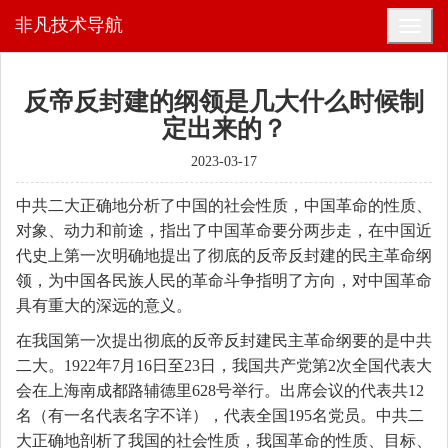
非凡技术导航
反帝反封建的纲领是几大什么时候制
定出来的？
2023-03-17
中共二大正确地分析了中国的社会性质，中国革命的性质、
对象、动力和前途，指出了中国革命要分两步走，在中国近
代史上第一次明确地提出了彻底的反帝反封建的民主革命纲
领，为中国各民族人民的革命斗争指明了方向，对中国革命
具有重大的深远的意义。
在我国第一次提出彻底的反帝反封建民主革命纲要的是中共
二大。1922年7月16日至23日，我国共产党第2次全国代表大
会在上海南成都路辅德里628号举行。出席会议的代表共12
名（有一名代表名字不详），代表全国195名党员。中共二
大正确地剖析了我国的社会性质，我国革命的性质、目标、