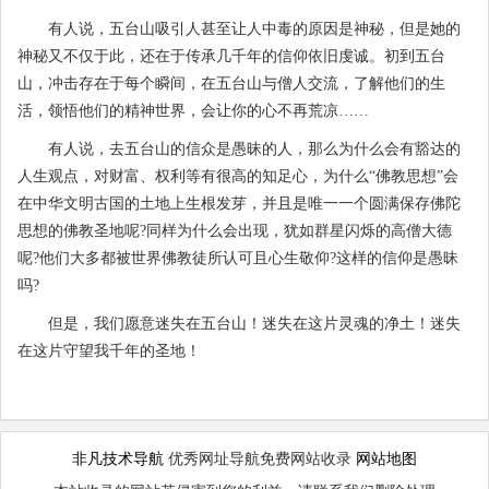
有人说，五台山吸引人甚至让人中毒的原因是神秘，但是她的
神秘又不仅于此，还在于传承几千年的信仰依旧虔诚。初到五台
山，冲击存在于每个瞬间，在五台山与僧人交流，了解他们的生
活，领悟他们的精神世界，会让你的心不再荒凉……
有人说，去五台山的信众是愚昧的人，那么为什么会有豁达的
人生观点，对财富、权利等有很高的知足心，为什么“佛教思想”会
在中华文明古国的土地上生根发芽，并且是唯一一个圆满保存佛陀
思想的佛教圣地呢?同样为什么会出现，犹如群星闪烁的高僧大德
呢?他们大多都被世界佛教徒所认可且心生敬仰?这样的信仰是愚昧
吗?
但是，我们愿意迷失在五台山！迷失在这片灵魂的净土！迷失
在这片守望我千年的圣地！
非凡技术导航
优秀网址导航免费网站收录
网站地图