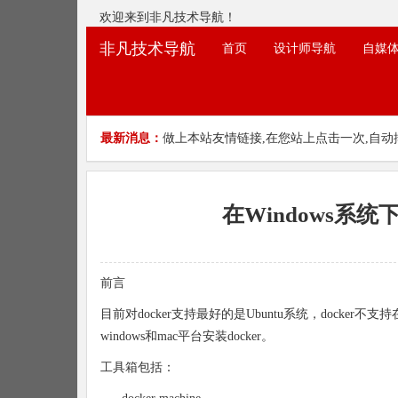
欢迎来到非凡技术导航！
非凡技术导航
首页
设计师导航
自媒
最新消息：
做上本站友情链接,在您站上点击一次,自动
在Windows系统
前言
目前对docker支持最好的是Ubuntu系统，docker不支持在w
windows和mac平台安装docker。
工具箱包括：