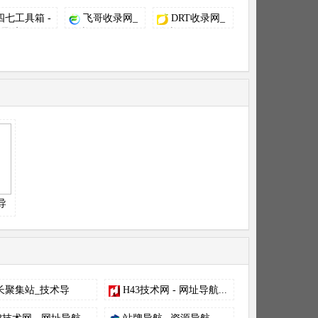
四七工具箱 -
飞哥收录网_
DRT收录网_
导航...
分类目录网...
分类目录...
导
长聚集站_技术导
H43技术网 - 网址导航...